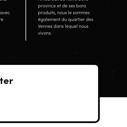
province et de ses bons
 avec
produits, nous le sommes
re
également du quartier des
Vennes dans lequel nous
vivons.
ter