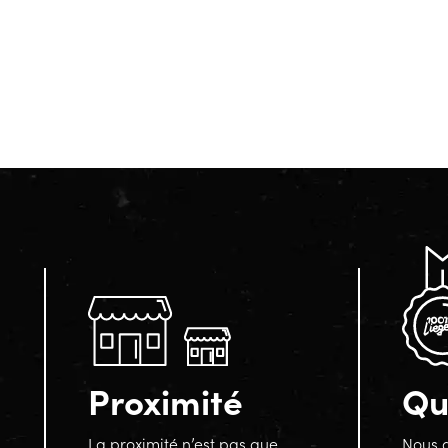
Proximité
Qu
La proximité n’est pas que
Nous a