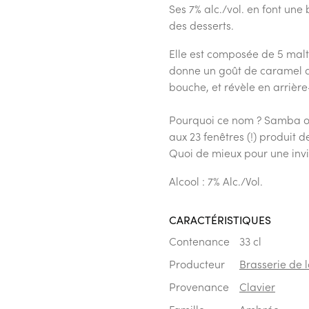
Ses 7% alc./vol. en font une
des desserts.
Elle est composée de 5 malts
donne un goût de caramel as
bouche, et révèle en arrière
Pourquoi ce nom ? Samba o
aux 23 fenêtres (!) produit 
Quoi de mieux pour une invi
Alcool : 7% Alc./Vol.
CARACTÉRISTIQUES
Contenance
33 cl
Producteur
Brasserie de l
Provenance
Clavier