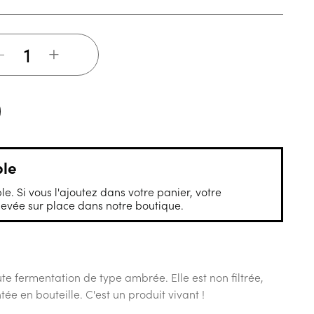
+
ble
le. Si vous l'ajoutez dans votre panier, votre
vée sur place dans notre boutique.
te fermentation de type ambrée. Elle est non filtrée,
e en bouteille. ​C'est un produit vivant !