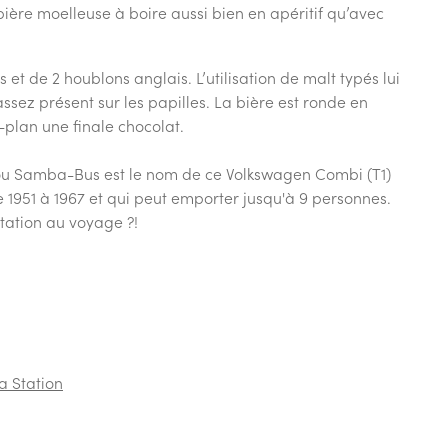
 bière moelleuse à boire aussi bien en apéritif qu’avec
 et de 2 houblons anglais. L’utilisation de malt typés lui
sez présent sur les papilles. La bière est ronde en
-plan une finale chocolat.
u Samba-Bus est le nom de ce Volkswagen Combi (T1)
de 1951 à 1967 et qui peut emporter jusqu'à 9 personnes.
tation au voyage ?!
a Station