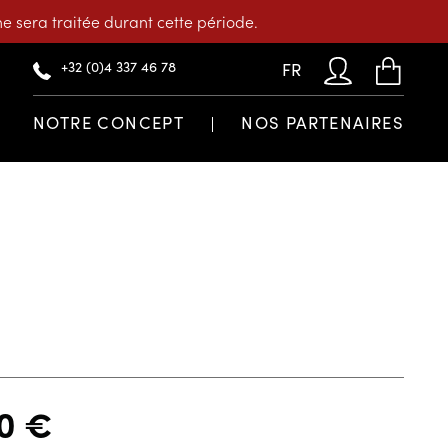
 sera traitée durant cette période.
+32 (0)4 337 46 78
FR
NOTRE CONCEPT
NOS PARTENAIRES
20
€