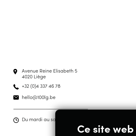
Avenue Reine Elisabeth 5
4020 Liège
+32 (0)4 337 46 78
hello@100lg.be
Du mardi au samedi de 10h00 à 19h00
Ce site web 