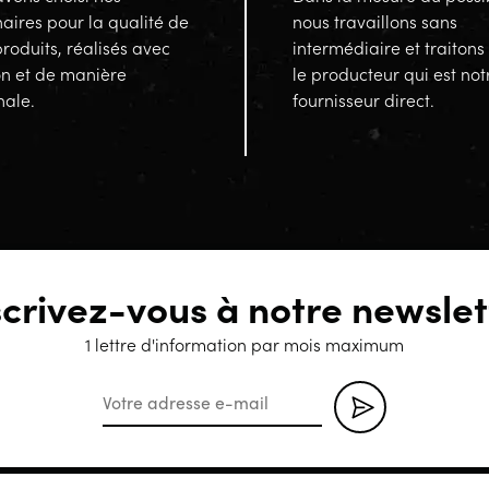
aires pour la qualité de
nous travaillons sans
produits, réalisés avec
intermédiaire et traitons
on et de manière
le producteur qui est not
nale.
fournisseur direct.
scrivez-vous à notre newslet
1 lettre d'information par mois maximum