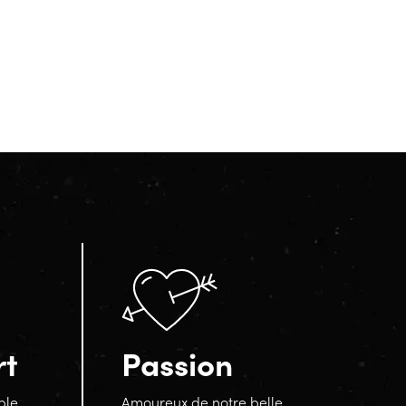
rt
Passion
ble,
Amoureux de notre belle