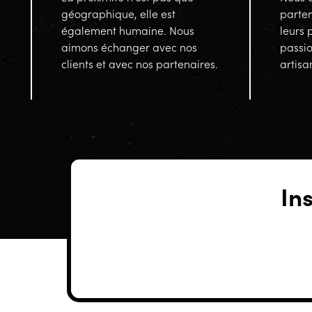
géographique, elle est
parten
également humaine. Nous
leurs 
aimons échanger avec nos
passi
clients et avec nos partenaires.
artisa
In