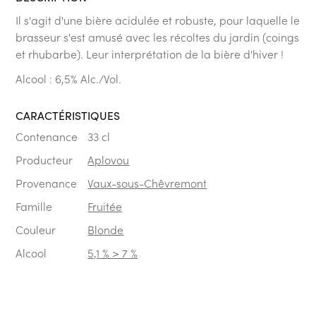
Il s'agit d'une bière acidulée et robuste, pour laquelle le
brasseur s'est amusé avec les récoltes du jardin (coings
et rhubarbe). Leur interprétation de la bière d'hiver !
Alcool : 6,5% Alc./Vol.
CARACTÉRISTIQUES
Contenance
33 cl
Producteur
Aplovou
Provenance
Vaux-sous-Chêvremont
Famille
Fruitée
Couleur
Blonde
Alcool
5,1 % > 7 %