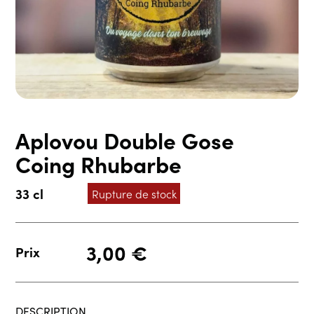
Aplovou Double Gose
Coing Rhubarbe
33 cl
Rupture de stock
3,00
€
Prix
DESCRIPTION